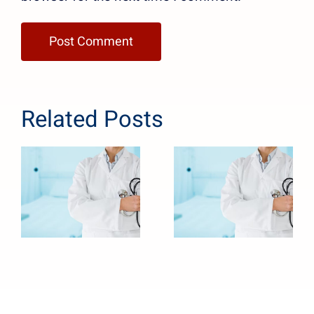
Related Posts
Novedades 1
Novedades 3