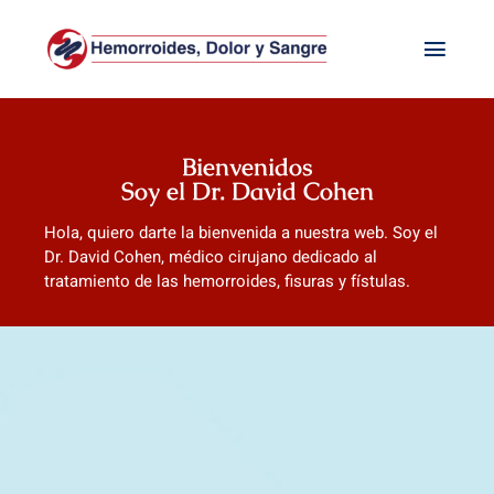
Saltar
al
Toggl
contenido
Navig
Bienvenidos
Soy el Dr. David Cohen
Hola, quiero darte la bienvenida a nuestra web. Soy el
Dr. David Cohen, médico cirujano dedicado al
tratamiento de las hemorroides, fisuras y fístulas.